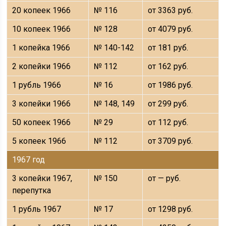
20 копеек 1966
№ 116
от 3363 руб.
10 копеек 1966
№ 128
от 4079 руб.
1 копейка 1966
№ 140-142
от 181 руб.
2 копейки 1966
№ 112
от 162 руб.
1 рубль 1966
№ 16
от 1986 руб.
3 копейки 1966
№ 148, 149
от 299 руб.
50 копеек 1966
№ 29
от 112 руб.
5 копеек 1966
№ 112
от 3709 руб.
1967 год
3 копейки 1967,
№ 150
от — руб.
перепутка
1 рубль 1967
№ 17
от 1298 руб.