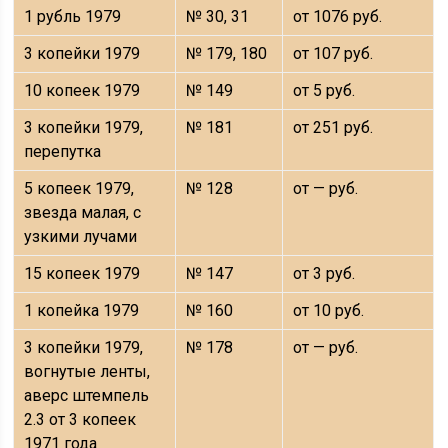
1 рубль 1979
№ 30, 31
от 1076 руб.
3 копейки 1979
№ 179, 180
от 107 руб.
10 копеек 1979
№ 149
от 5 руб.
3 копейки 1979,
№ 181
от 251 руб.
перепутка
5 копеек 1979,
№ 128
от — руб.
звезда малая, с
узкими лучами
15 копеек 1979
№ 147
от 3 руб.
1 копейка 1979
№ 160
от 10 руб.
3 копейки 1979,
№ 178
от — руб.
вогнутые ленты,
аверс штемпель
2.3 от 3 копеек
1971 года