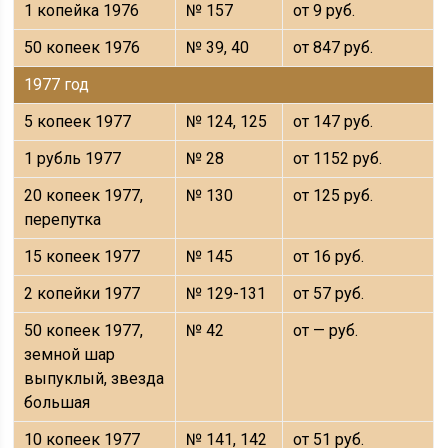
1 копейка 1976
№ 157
от 9 руб.
50 копеек 1976
№ 39, 40
от 847 руб.
1977 год
5 копеек 1977
№ 124, 125
от 147 руб.
1 рубль 1977
№ 28
от 1152 руб.
20 копеек 1977,
№ 130
от 125 руб.
перепутка
15 копеек 1977
№ 145
от 16 руб.
2 копейки 1977
№ 129-131
от 57 руб.
50 копеек 1977,
№ 42
от — руб.
земной шар
выпуклый, звезда
большая
10 копеек 1977
№ 141, 142
от 51 руб.