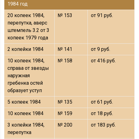
1984 год
20 копеек 1984,
№ 153
от 91 руб.
перепутка, аверс
штемпель 3.2 от 3
копеек 1979 года
2 копейки 1984
№ 141
от 9 руб.
10 копеек 1984,
№ 158
от 416 руб.
справа от звезды
наружная
гребенка остей
образует уступ
5 копеек 1984
№ 135
от 61 руб.
10 копеек 1984
№ 159
от 18 руб.
3 копейки 1984,
№ 200
от 183 руб.
перепутка