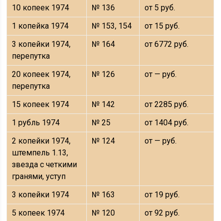
10 копеек 1974
№ 136
от 5 руб.
1 копейка 1974
№ 153, 154
от 15 руб.
3 копейки 1974,
№ 164
от 6772 руб.
перепутка
20 копеек 1974,
№ 126
от — руб.
перепутка
15 копеек 1974
№ 142
от 2285 руб.
1 рубль 1974
№ 25
от 1404 руб.
2 копейки 1974,
№ 124
от — руб.
штемпель 1.13,
звезда с четкими
гранями, уступ
3 копейки 1974
№ 163
от 19 руб.
5 копеек 1974
№ 120
от 92 руб.