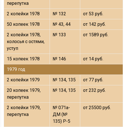
перепутка
2 копейки 1978
№ 132
от 53 руб.
50 копеек 1978
№ 43, 44
от 142 руб.
2 копейки 1978,
№ 133
от 1589 руб.
колосья с остями,
уступ
15 копеек 1978
№ 146
от 14 руб.
1979 год
2 копейки 1979
№ 134, 135
от 77 руб.
20 копеек 1979,
№ 134, 135
от 232 руб.
перепутка
2 копейки 1979,
№ 071а-
от 25500 руб.
перепутка
ДМ (№
135) Р-5