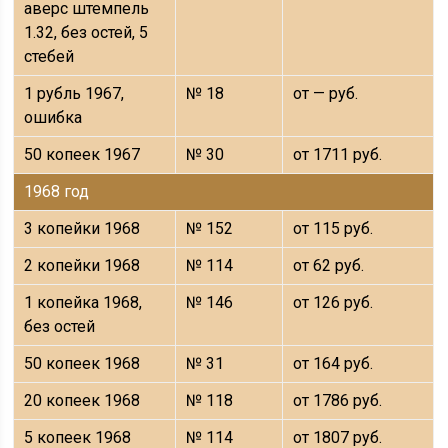
аверс штемпель
1.32, без остей, 5
стебей
1 рубль 1967,
№ 18
от — руб.
ошибка
50 копеек 1967
№ 30
от 1711 руб.
1968 год
3 копейки 1968
№ 152
от 115 руб.
2 копейки 1968
№ 114
от 62 руб.
1 копейка 1968,
№ 146
от 126 руб.
без остей
50 копеек 1968
№ 31
от 164 руб.
20 копеек 1968
№ 118
от 1786 руб.
5 копеек 1968
№ 114
от 1807 руб.