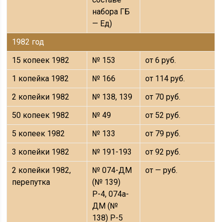
набора ГБ
— Ед)
1982 год
15 копеек 1982
№ 153
от 6 руб.
1 копейка 1982
№ 166
от 114 руб.
2 копейки 1982
№ 138, 139
от 70 руб.
50 копеек 1982
№ 49
от 52 руб.
5 копеек 1982
№ 133
от 79 руб.
3 копейки 1982
№ 191-193
от 92 руб.
2 копейки 1982,
№ 074-ДМ
от — руб.
перепутка
(№ 139)
Р-4, 074а-
ДМ (№
138) Р-5