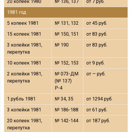
20 копеек 1980
№ 136, 137
от 7 руб.
1981 год
5 копеек 1981
№ 131, 132
от 45 руб.
15 копеек 1981
№ 150, 151
от 83 руб.
3 копейки 1981,
№ 190
от 83 руб.
перепутка
10 копеек 1981
№ 152, 153
от 9 руб.
2 копейки 1981,
№ 073-ДМ
от — руб.
перепутка
(№ 137)
Р-4
1 рубль 1981
№ 34, 35
от 1294 руб.
3 копейки 1981
№ 186-188
от 61 руб.
20 копеек 1981,
№ 142-144
от 187 руб.
перепутка