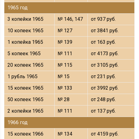
1965 год
3 копейки 1965
№ 146, 147
от 937 руб.
10 копеек 1965
№ 127
от 3841 руб.
1 копейка 1965
№ 139
от 163 руб.
5 копеек 1965
№ 111
от 4173 руб.
20 копеек 1965
№ 115
от 3105 руб.
1 рубль 1965
№ 15
от 231 руб.
15 копеек 1965
№ 133
от 3992 руб.
50 копеек 1965
№ 28
от 248 руб.
2 копейки 1965
№ 111
от 137 руб.
1966 год
15 копеек 1966
№ 134
от 4159 руб.