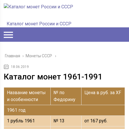
Каталог монет России и СССР
Главная
›
Монеты СССР
18.06.2019
Каталог монет 1961-1991
Название монеты
№ по
Цена в руб. за XF
и особенности
Федорину
1961 год
1 рубль 1961
№ 13
от 167 руб.