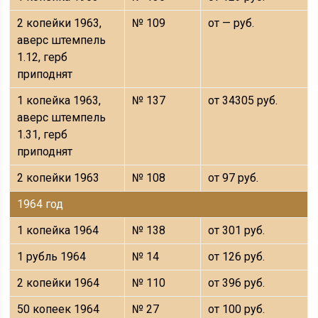
2 копейки 1963,
№ 109
от — руб.
аверс штемпель
1.12, герб
приподнят
1 копейка 1963,
№ 137
от 34305 руб.
аверс штемпель
1.31, герб
приподнят
2 копейки 1963
№ 108
от 97 руб.
1964 год
1 копейка 1964
№ 138
от 301 руб.
1 рубль 1964
№ 14
от 126 руб.
2 копейки 1964
№ 110
от 396 руб.
50 копеек 1964
№ 27
от 100 руб.