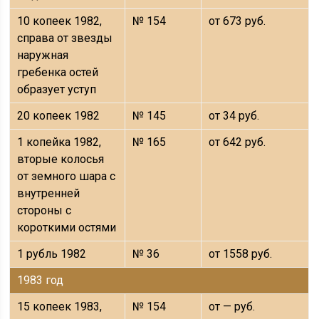
10 копеек 1982,
№ 154
от 673 руб.
справа от звезды
наружная
гребенка остей
образует уступ
20 копеек 1982
№ 145
от 34 руб.
1 копейка 1982,
№ 165
от 642 руб.
вторые колосья
от земного шара с
внутренней
стороны с
короткими остями
1 рубль 1982
№ 36
от 1558 руб.
1983 год
15 копеек 1983,
№ 154
от — руб.