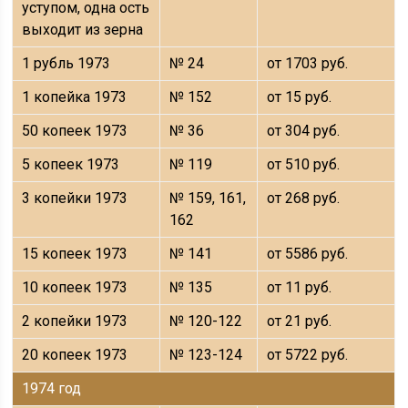
уступом, одна ость
выходит из зерна
1 рубль 1973
№ 24
от 1703 руб.
1 копейка 1973
№ 152
от 15 руб.
50 копеек 1973
№ 36
от 304 руб.
5 копеек 1973
№ 119
от 510 руб.
3 копейки 1973
№ 159, 161,
от 268 руб.
162
15 копеек 1973
№ 141
от 5586 руб.
10 копеек 1973
№ 135
от 11 руб.
2 копейки 1973
№ 120-122
от 21 руб.
20 копеек 1973
№ 123-124
от 5722 руб.
1974 год