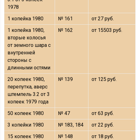
1978
1 копейка 1980
№ 161
от 27 руб.
1 копейка 1980,
№ 162
от 15503 руб.
вторые колосья
от земного шара с
внутренней
стороны с
длинными остями
20 копеек 1980,
№ 139
от 125 руб.
перепутка, аверс
штемпель 3.2 от 3
копеек 1979 года
50 копеек 1980
№ 47
от 63 руб.
3 копейки 1980
№ 183, 184
от 22 руб.
15 копеек 1980
№ 148
от 18 руб.