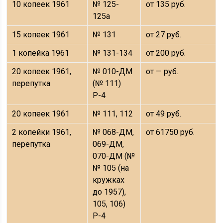
10 копеек 1961
№ 125-
от 135 руб.
125а
15 копеек 1961
№ 131
от 27 руб.
1 копейка 1961
№ 131-134
от 200 руб.
20 копеек 1961,
№ 010-ДМ
от — руб.
перепутка
(№ 111)
Р-4
20 копеек 1961
№ 111, 112
от 49 руб.
2 копейки 1961,
№ 068-ДМ,
от 61750 руб.
перепутка
069-ДМ,
070-ДМ (№
№ 105 (на
кружках
до 1957),
105, 106)
Р-4