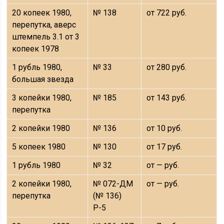
20 копеек 1980,
№ 138
от 722 руб.
перепутка, аверс
штемпель 3.1 от 3
копеек 1978
1 рубль 1980,
№ 33
от 280 руб.
большая звезда
3 копейки 1980,
№ 185
от 143 руб.
перепутка
2 копейки 1980
№ 136
от 10 руб.
5 копеек 1980
№ 130
от 17 руб.
1 рубль 1980
№ 32
от — руб.
2 копейки 1980,
№ 072-ДМ
от — руб.
перепутка
(№ 136)
Р-5