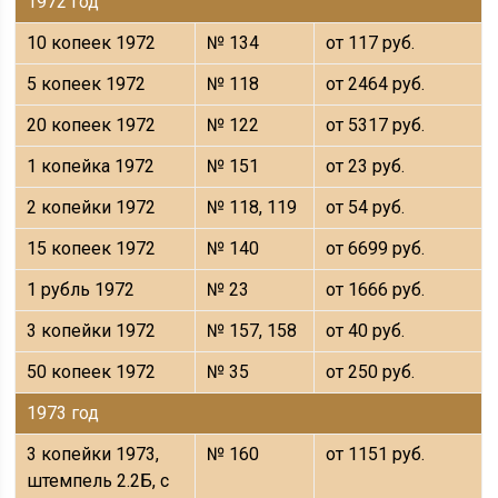
1972 год
10 копеек 1972
№ 134
от 117 руб.
5 копеек 1972
№ 118
от 2464 руб.
20 копеек 1972
№ 122
от 5317 руб.
1 копейка 1972
№ 151
от 23 руб.
2 копейки 1972
№ 118, 119
от 54 руб.
15 копеек 1972
№ 140
от 6699 руб.
1 рубль 1972
№ 23
от 1666 руб.
3 копейки 1972
№ 157, 158
от 40 руб.
50 копеек 1972
№ 35
от 250 руб.
1973 год
3 копейки 1973,
№ 160
от 1151 руб.
штемпель 2.2Б, с