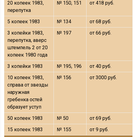
20 копеек 1983,
№ 150, 151
от 418 руб.
перепутка
5 копеек 1983
№ 134
от 68 руб.
3 копейки 1983,
№ 197
от 66 руб.
перепутка, аверс
штемпель 2 от 20
копеек 1980 года
3 копейки 1983
№ 195, 196
от 40 руб.
10 копеек 1983,
№ 156
от 3000 руб.
справа от звезды
наружная
гребенка остей
образует уступ
50 копеек 1983
№ 50
от 69 руб.
15 копеек 1983
№ 155
от 9 руб.