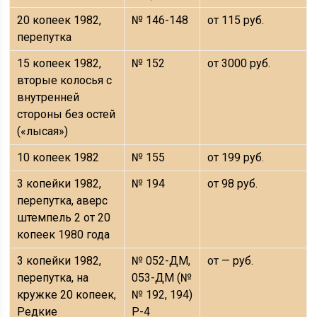
20 копеек 1982,
№ 146-148
от 115 руб.
перепутка
15 копеек 1982,
№ 152
от 3000 руб.
вторые колосья с
внутренней
стороны без остей
(«лысая»)
10 копеек 1982
№ 155
от 199 руб.
3 копейки 1982,
№ 194
от 98 руб.
перепутка, аверс
штемпель 2 от 20
копеек 1980 года
3 копейки 1982,
№ 052-ДМ,
от — руб.
перепутка, на
053-ДМ (№
кружке 20 копеек,
№ 192, 194)
Редкие
Р-4