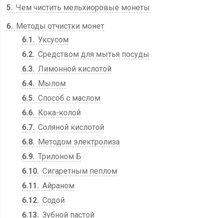
5
Чем чистить мельхиоровые монеты
6
Методы отчистки монет
6.1
Уксусом
6.2
Средством для мытья посуды
6.3
Лимонной кислотой
6.4
Мылом
6.5
Способ с маслом
6.6
Кока-колой
6.7
Соляной кислотой
6.8
Методом электролиза
6.9
Трилоном Б
6.10
Сигаретным пеплом
6.11
Айраном
6.12
Содой
6.13
Зубной пастой