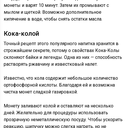
монеты и варят 10 минут. Затем их промывают с
мылом и щеткой. Возможно дополнительное
кипячение в воде, чтобы снять остатки масла.
Кока-колой
Точный рецепт этого популярного напитка хранится в
строжайшем секрете, потому о свойствах Кока-Колы
склоняют байки и легенды. Одна из них — способность
растворять ржавчину и известковый налет.
Известно, что кола содержит небольшое количество
ортофосфорной кислоты. Благодаря ей и возможна
чистка монет сладкой газировкой.
Монету заливают колой и оставляют на несколько
дней. Желательно для процедуры использовать
прозрачную неметаллическую посуду. Чтобы ускорить
реакцию, шипучку можно слегка нагреть, но не