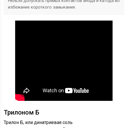
Нельзя допускать прямых контактов анода и катода во
избежание короткого замыкания.
Трилоном Б
Трилон Б, или динатриевая соль