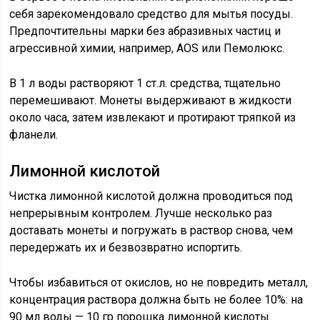
себя зарекомендовало средство для мытья посуды.
Предпочтительны марки без абразивных частиц и
агрессивной химии, например, AOS или Пемолюкс.
В 1 л воды растворяют 1 ст.л. средства, тщательно
перемешивают. Монеты выдерживают в жидкости
около часа, затем извлекают и протирают тряпкой из
фланели.
Лимонной кислотой
Чистка лимонной кислотой должна проводиться под
непрерывным контролем. Лучше несколько раз
доставать монеты и погружать в раствор снова, чем
передержать их и безвозвратно испортить.
Чтобы избавиться от окислов, но не повредить металл,
концентрация раствора должна быть не более 10%: на
90 мл воды — 10 гр порошка лимонной кислоты.