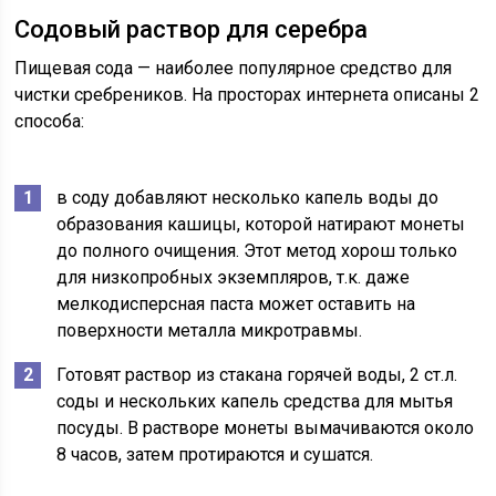
Содовый раствор для серебра
Пищевая сода — наиболее популярное средство для
чистки сребреников. На просторах интернета описаны 2
способа:
в соду добавляют несколько капель воды до
образования кашицы, которой натирают монеты
до полного очищения. Этот метод хорош только
для низкопробных экземпляров, т.к. даже
мелкодисперсная паста может оставить на
поверхности металла микротравмы.
Готовят раствор из стакана горячей воды, 2 ст.л.
соды и нескольких капель средства для мытья
посуды. В растворе монеты вымачиваются около
8 часов, затем протираются и сушатся.