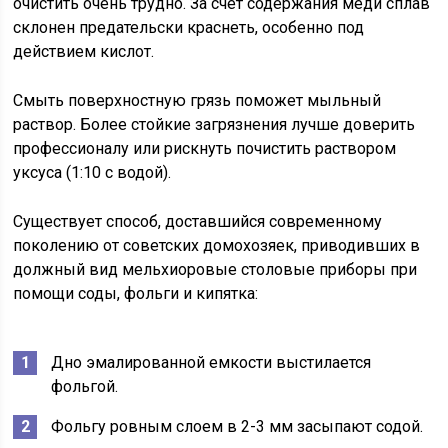
очистить очень трудно. За счет содержания меди сплав
склонен предательски краснеть, особенно под
действием кислот.
Смыть поверхностную грязь поможет мыльный
раствор. Более стойкие загрязнения лучше доверить
профессионалу или рискнуть почистить раствором
уксуса (1:10 с водой).
Существует способ, доставшийся современному
поколению от советских домохозяек, приводивших в
должный вид мельхиоровые столовые приборы при
помощи соды, фольги и кипятка:
Дно эмалированной емкости выстилается
фольгой.
Фольгу ровным слоем в 2-3 мм засыпают содой.