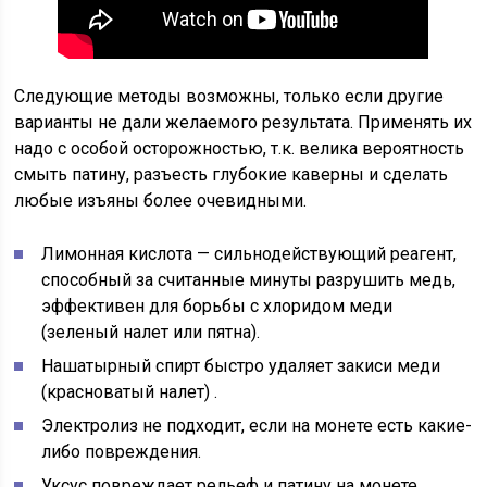
Следующие методы возможны, только если другие
варианты не дали желаемого результата. Применять их
надо с особой осторожностью, т.к. велика вероятность
смыть патину, разъесть глубокие каверны и сделать
любые изъяны более очевидными.
Лимонная кислота — сильнодействующий реагент,
способный за считанные минуты разрушить медь,
эффективен для борьбы с хлоридом меди
(зеленый налет или пятна).
Нашатырный спирт быстро удаляет закиси меди
(красноватый налет) .
Электролиз не подходит, если на монете есть какие-
либо повреждения.
Уксус повреждает рельеф и патину на монете,