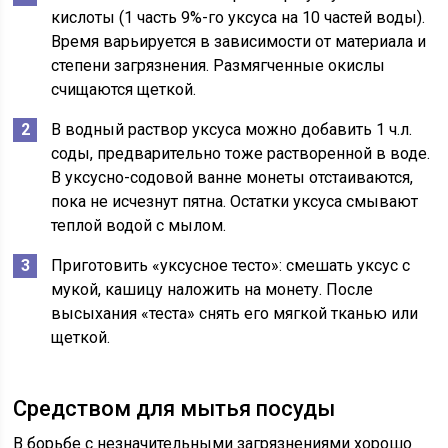
кислоты (1 часть 9%-го уксуса на 10 частей воды).
Время варьируется в зависимости от материала и
степени загрязнения. Размягченные окислы
счищаются щеткой.
В водный раствор уксуса можно добавить 1 ч.л.
соды, предварительно тоже растворенной в воде.
В уксусно-содовой ванне монеты отстаиваются,
пока не исчезнут пятна. Остатки уксуса смывают
теплой водой с мылом.
Приготовить «уксусное тесто»: смешать уксус с
мукой, кашицу наложить на монету. После
высыхания «теста» снять его мягкой тканью или
щеткой.
Средством для мытья посуды
В борьбе с незначительными загрязнениями хорошо