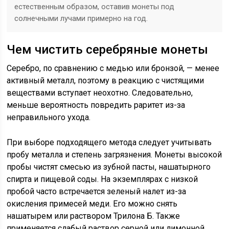
естественным образом, оставив монеты под
солнечными лучами примерно на год.
Чем чистить серебряные монеты
Серебро, по сравнению с медью или бронзой, — менее
активный металл, поэтому в реакцию с чистящими
веществами вступает неохотно. Следовательно,
меньше вероятность повредить раритет из-за
неправильного ухода.
При выборе подходящего метода следует учитывать
пробу металла и степень загрязнения. Монеты высокой
пробы чистят смесью из зубной пасты, нашатырного
спирта и пищевой соды. На экземплярах с низкой
пробой часто встречается зеленый налет из-за
окисления примесей меди. Его можно снять
нашатырем или раствором Трилона Б. Также
применяется слабый раствор серной или лимонной