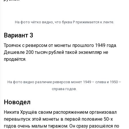
На фото чётко видно, что буква Р прижимается к ленте.
Вариант 3
Троячок с реверсом от монеты прошлого 1949 года.
Дешевле 200 тысяч рублей такой экземпляр не
продаётся.
На фото видно различие реверсов монет 1949 – слева и 1950 –
справа годов.
Новодел
Никита Хрущёв своим распоряжением организовал
перевыпуск этой монеты в первой половине 50-х
годов очень малым тиражом. Он сразу разошёлся по