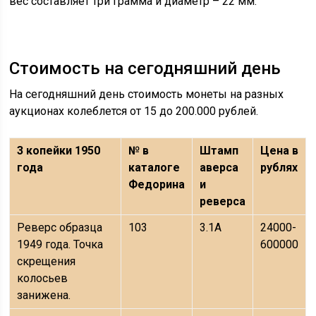
вес составляет три грамма и диаметр – 22 мм.
Стоимость на сегодняшний день
На сегодняшний день стоимость монеты на разных
аукционах колеблется от 15 до 200.000 рублей.
3 копейки 1950
№ в
Штамп
Цена в
года
каталоге
аверса
рублях
Федорина
и
реверса
Реверс образца
103
3.1А
24000-
1949 года. Точка
600000
скрещения
колосьев
занижена.