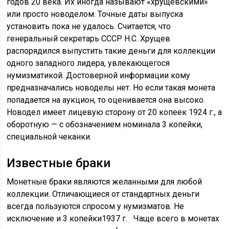
годов 20 века. Их иногда называют «хрущевскими»
или просто новоделом. Точные даты выпуска
установить пока не удалось. Считается, что
генеральный секретарь СССР Н.С. Хрущев
распорядился выпустить такие деньги для коллекции
одного западного лидера, увлекающегося
нумизматикой. Достоверной информации кому
предназначались новоделы нет. Но если такая монета
попадается на аукцион, то оценивается она высоко.
Новодел имеет лицевую сторону от 20 копеек 1924 г., а
оборотную — с обозначением номинала 3 копейки,
специальной чеканки.
Известные браки
Монетные браки являются желанными для любой
коллекции. Отличающиеся от стандартных деньги
всегда пользуются спросом у нумизматов. Не
исключение и 3 копейки1937 г. Чаще всего в монетах