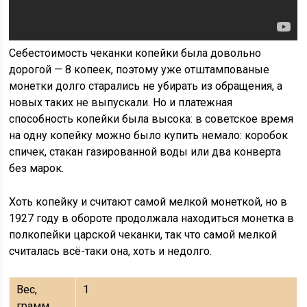
Себестоимость чеканки копейки была довольно
дорогой — 8 копеек, поэтому уже отштампованые
монетки долго старались не убирать из обращения, а
новых таких не выпускали. Но и платежная
способность копейки была высока: в советское время
на одну копейку можно было купить немало: коробок
спичек, стакан газированной воды или два конверта
без марок.
Хоть копейку и считают самой мелкой монеткой, но в
1927 году в обороте продолжала находиться монетка в
полкопейки царской чеканки, так что самой мелкой
считалась всё-таки она, хоть и недолго.
Вес,
1
грамм