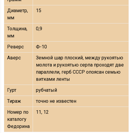
Диаметр,
15
мм
Толщина,
0,9
мм
Реверс
Ф-10
Аверс
Земной шар плоский, между рукоятью
молота и рукоятью серпа проходят две
параллели, герб СССР опоясан семью
витками ленты
Гурт
рубчатый
Тираж
точно не известен
Номер по
11, 12
каталогу
Федорина