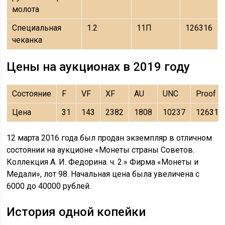
молота
Специальная
1.2
11П
126316
чеканка
Цены на аукционах в 2019 году
Состояние
F
VF
XF
AU
UNC
Proof
Цена
31
143
2382
1808
10237
126316
12 марта 2016 года был продан экземпляр в отличном
состоянии на аукционе «Монеты страны Советов.
Коллекция А. И. Федорина. ч. 2.» Фирма «Монеты и
Медали», лот 98. Начальная цена была увеличена с
6000 до 40000 рублей.
История одной копейки