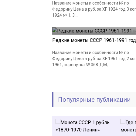
Название монеты и особенности № по
Федорину Цена в руб. за XF 1924 год 3 ко
1924 № 1, 3,...
Монеты СССР
18.06.2019
Редкие монеты СССР 1961-1991 го
Название монеты и особенности № по
Федорину Цена в руб. за XF 1961 год 2 ко
1961, перепутка № 068-ДМ,...
Популярные публикации