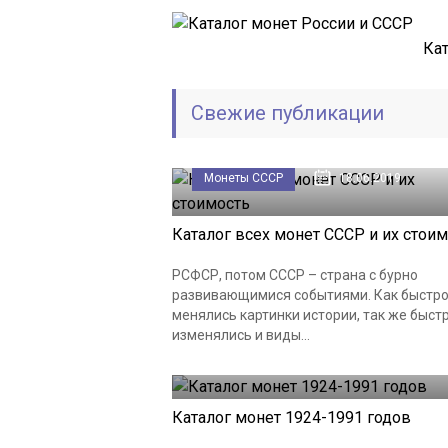
Кат
Свежие публикации
Монеты СССР
18.06.2019
Каталог всех монет СССР и их стои
РСФСР, потом СССР – страна с бурно
развивающимися событиями. Как быстр
менялись картинки истории, так же быст
изменялись и виды...
Монеты СССР
18.06.2019
Каталог монет 1924-1991 годов