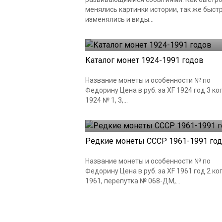
менялись картинки истории, так же быст
изменялись и виды...
Монеты СССР
18.06.2019
Каталог монет 1924-1991 годов
Название монеты и особенности № по
Федорину Цена в руб. за XF 1924 год 3 ко
1924 № 1, 3,...
Монеты СССР
18.06.2019
Редкие монеты СССР 1961-1991 го
Название монеты и особенности № по
Федорину Цена в руб. за XF 1961 год 2 ко
1961, перепутка № 068-ДМ,...